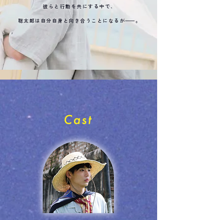
彼らと行動を共にする中で、
聡太郎は自分自身と向き合うことになるが
—
—。